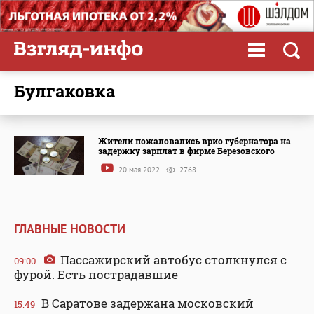
Булгаковка
Жители пожаловались врио губернатора на
задержку зарплат в фирме Березовского
20 мая 2022
2768
ГЛАВНЫЕ НОВОСТИ
Пассажирский автобус столкнулся с
09:00
фурой. Есть пострадавшие
В Саратове задержана московский
15:49