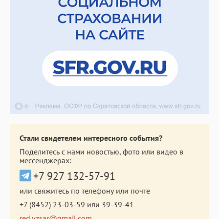
Стали свидетелем интересного события?
Поделитесь с нами новостью, фото или видео в
мессенджерах:
+7 927 132-57-91
или свяжитесь по телефону или почте
+7 (8452) 23-03-59
или
39-39-41
red.vzsar@gmail.com