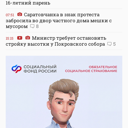
16-летний парень
Саратовчанка в знак протеста
07:51
забросила во двор частного дома мешки с
мусором
8
Министр требует остановить
15:15
стройку высотки у Покровского собора
5