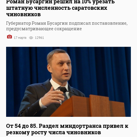
Роман Бусаргин решил на 10% урезать
штатную численность саратовских
чиновников
Губернатор Роман Бусаргин подписал постановление,
предусматривающее сокращение
17 марта
12961
От 54 до 85. Раздел миндортранса привел к
резкому росту числа чиновников