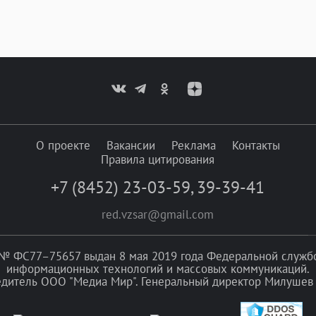
О проекте
Вакансии
Реклама
Контакты
Правила цитирования
+7 (8452) 23-03-59
,
39-39-41
red.vzsar@gmail.com
№ ФС77–75657 выдан 8 мая 2019 года Федеральной службой
информационных технологий и массовых коммуникаций.
едитель ООО "Медиа Мир". Генеральный директор Милушев 