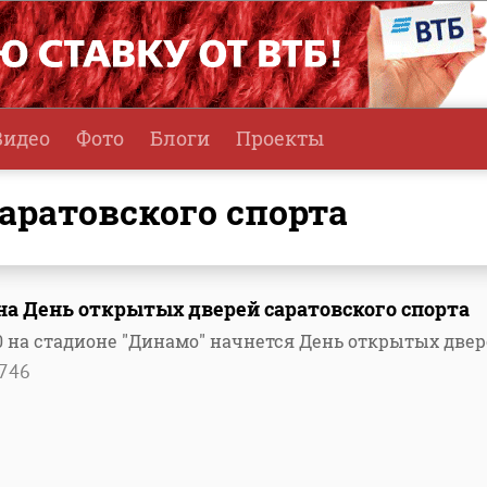
Видео
Фото
Блоги
Проекты
саратовского спорта
а День открытых дверей саратовского спорта
1.00 на стадионе "Динамо" начнется День открытых две
746