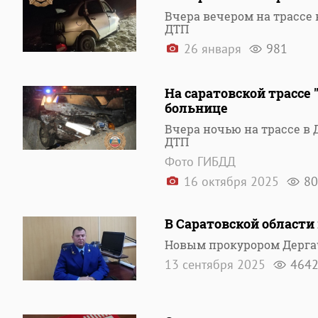
Вчера вечером на трассе
ДТП
26 января
981
На саратовской трассе 
больнице
Вчера ночью на трассе в
ДТП
Фото ГИБДД
16 октября 2025
80
В Саратовской област
Новым прокурором Дерга
13 сентября 2025
464