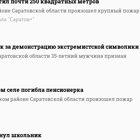
тил почти 250 квадратных метров
йоне Саратовской области произошел крупный пожар
ла "Саратов+"
ок за демонстрацию экстремистской символики
аратовской области 35-летний мужчина признан
ом селе погибла пенсионерка
ком районе Саратовской области произошел пожар
онул школьник