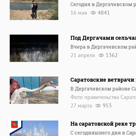
Сегодня в Дергачевском 
16 мая
4841
Под Дергачами сельча
Вчера в Дергачевском ра
21 апреля
1362
Саратовские ветврачи
В Дергачевском районе С
Фото правительства Сарат
27 марта
953
На саратовской реке т
С сегодняшнего дня в Сар