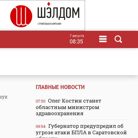
7 августа
08:35
ГЛАВНЫЕ НОВОСТИ
вух
Олег Костин станет
07:50
областным министром
здравоохранения
Губернатор предупредил об
09:54
угрозе атаки БПЛА в Саратовской