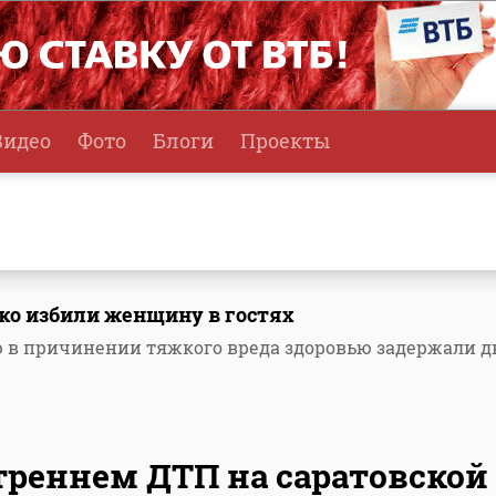
Видео
Фото
Блоги
Проекты
ко избили женщину в гостях
ю в причинении тяжкого вреда здоровью задержали д
треннем ДТП на саратовской