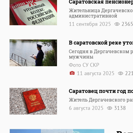
Саратовская пенсионе
Жительница Дергачевског
административной
11 сентября 2025
236
В саратовской реке у
Сегодня в Дергачевском р
мужчины
Фото СУ СКР
11 августа 2025
22
Саратовец почти год 
Житель Дергачевского ра
6 августа 2025
3138