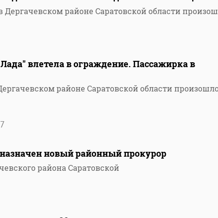
 в Дергачевском районе Саратовской области произо
"Лада" влетела в ограждение. Пассажирка в
 Дергачевском районе Саратовской области произошл
7
и назначен новый районный прокурор
чевского района Саратовской
2