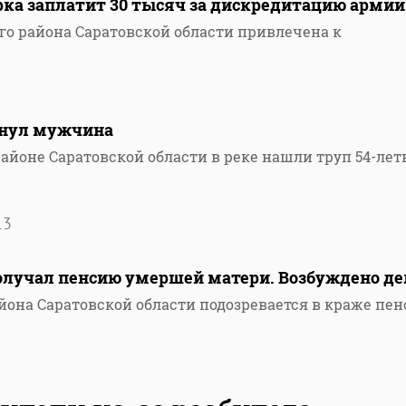
рка заплатит 30 тысяч за дискредитацию армии
о района Саратовской области привлечена к
5
тонул мужчина
айоне Саратовской области в реке нашли труп 54-лет
13
получал пенсию умершей матери. Возбуждено де
йона Саратовской области подозревается в краже пе