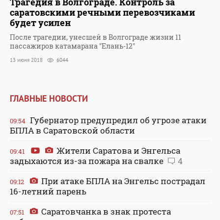
Трагедия в Волгограде. Контроль за
саратовскими речными перевозчиками
будет усилен
После трагедии, унесшей в Волгограде жизни 11
пассажиров катамарана "Елань-12"
13 июня 2018
6044
ГЛАВНЫЕ НОВОСТИ
Губернатор предупредил об угрозе атаки
09:54
БПЛА в Саратовской области
Жители Саратова и Энгельса
09:41
задыхаются из-за пожара на свалке
4
При атаке БПЛА на Энгельс пострадал
09:12
16-летний парень
Саратовчанка в знак протеста
07:51