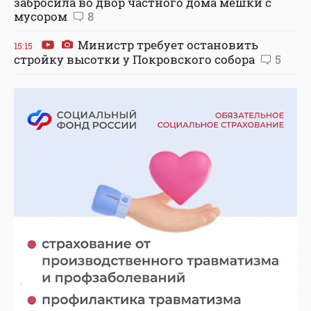
забросила во двор частного дома мешки с
мусором
8
Министр требует остановить
15:15
стройку высотки у Покровского собора
5