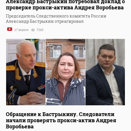
Александр Бастрыкин потребовал доклад о
проверке прокси-актива Андрея Воробьева
Председатель Следственного комитета России
Александр Бастрыкин отреагировал
17 апреля
7265
Обращение к Бастрыкину. Следователи
начали проверять прокси-актив Андрея
Воробьева