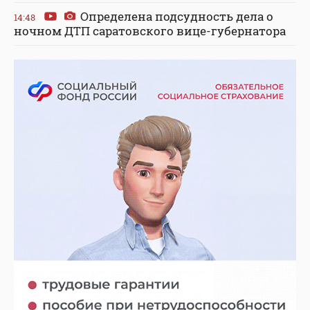
Определена подсудность дела о
14:48
ночном ДТП саратовского вице-губернатора