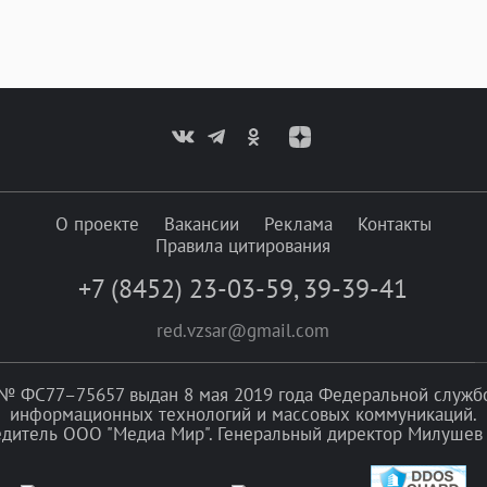
О проекте
Вакансии
Реклама
Контакты
Правила цитирования
+7 (8452) 23-03-59
,
39-39-41
red.vzsar@gmail.com
№ ФС77–75657 выдан 8 мая 2019 года Федеральной службой
информационных технологий и массовых коммуникаций.
едитель ООО "Медиа Мир". Генеральный директор Милушев 