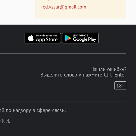
red.vzsar@gmail.com
Нашли ошибку?
Выделите слово и нажмите Ctrl+Enter
18+
 по надзору в сфере связи,
Ф.И.