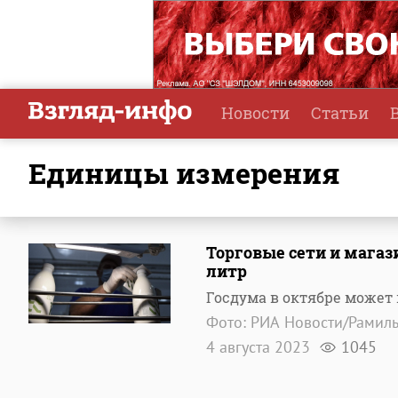
Новости
Статьи
единицы измерения
Торговые сети и магаз
литр
Госдума в октябре может
Фото: РИА Новости/Рамиль
4 августа 2023
1045