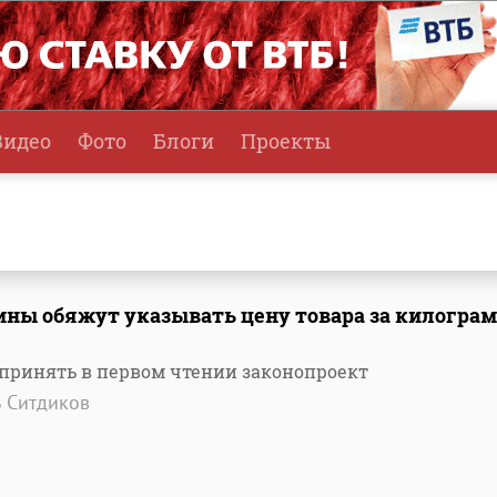
Видео
Фото
Блоги
Проекты
ины обяжут указывать цену товара за килогра
 принять в первом чтении законопроект
 Ситдиков