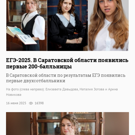
ЕГЭ-2025. В Саратовской области появились
первые 200-балльницы
В Саратовской области по результатам ЕГЭ появились
первые двухсотбалльники
На фото (слева направо): Елизавета Давыдова, Наталия Зотова и Арина
Новикова
16 июня 2025
16398