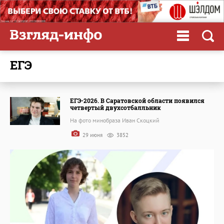
ЕГЭ
ЕГЭ-2026. В Саратовской области появился
четвертый двухсотбалльник
На фото минобраза Иван Скоцкий
29 июня
3852