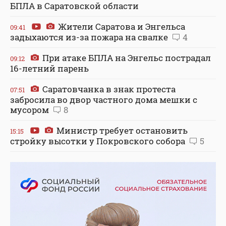
БПЛА в Саратовской области
Жители Саратова и Энгельса
09:41
задыхаются из-за пожара на свалке
4
При атаке БПЛА на Энгельс пострадал
09:12
16-летний парень
Саратовчанка в знак протеста
07:51
забросила во двор частного дома мешки с
мусором
8
Министр требует остановить
15:15
стройку высотки у Покровского собора
5