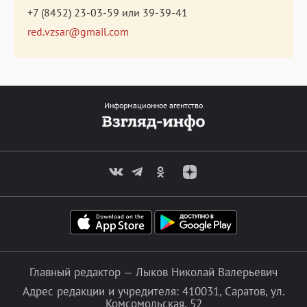
+7 (8452) 23-03-59
или
39-39-41
red.vzsar@gmail.com
Информационное агентство
Главный редактор — Лыков Николай Валерьевич
Адрес редакции и учредителя: 410031, Саратов, ул.
Комсомольская, 52