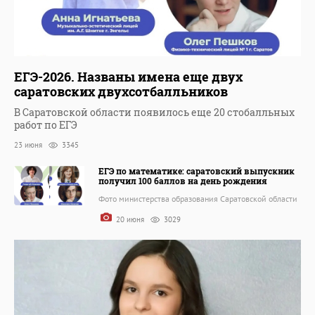
ЕГЭ-2026. Названы имена еще двух
саратовских двухсотбалльников
В Саратовской области появилось еще 20 стобалльных
работ по ЕГЭ
23 июня
3345
ЕГЭ по математике: саратовский выпускник
получил 100 баллов на день рождения
Фото министерства образования Саратовской области
20 июня
3029