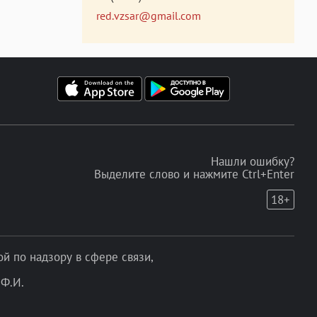
red.vzsar@gmail.com
Нашли ошибку?
Выделите слово и нажмите Ctrl+Enter
18+
 по надзору в сфере связи,
Ф.И.