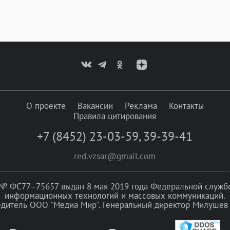
О проекте
Вакансии
Реклама
Контакты
Правила цитирования
+7 (8452) 23-03-59
,
39-39-41
red.vzsar@gmail.com
№ ФС77–75657 выдан 8 мая 2019 года Федеральной службой
информационных технологий и массовых коммуникаций.
едитель ООО "Медиа Мир". Генеральный директор Милушев 