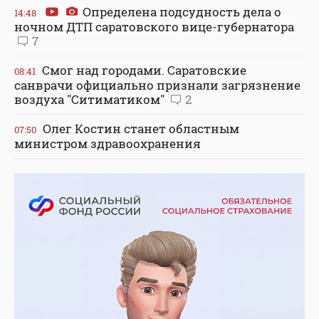
Определена подсудность дела о
14:48
ночном ДТП саратовского вице-губернатора
7
Смог над городами. Саратовские
08:41
санврачи официально признали загрязнение
воздуха "Ситиматиком"
2
Олег Костин станет областным
07:50
министром здравоохранения