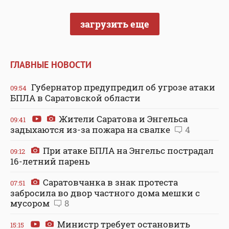
загрузить еще
ГЛАВНЫЕ НОВОСТИ
Губернатор предупредил об угрозе атаки
09:54
БПЛА в Саратовской области
Жители Саратова и Энгельса
09:41
задыхаются из-за пожара на свалке
4
При атаке БПЛА на Энгельс пострадал
09:12
16-летний парень
Саратовчанка в знак протеста
07:51
забросила во двор частного дома мешки с
мусором
8
Министр требует остановить
15:15