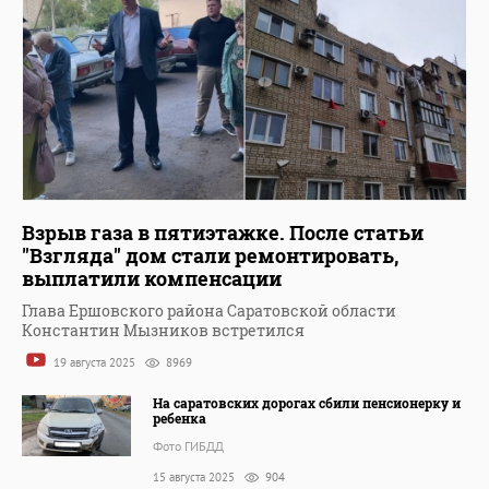
Взрыв газа в пятиэтажке. После статьи
"Взгляда" дом стали ремонтировать,
выплатили компенсации
Глава Ершовского района Саратовской области
Константин Мызников встретился
19 августа 2025
8969
На саратовских дорогах сбили пенсионерку и
ребенка
Фото ГИБДД
15 августа 2025
904