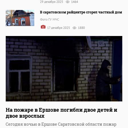
29 декабря 2025
1464
В саратовском райцентре сгорел частный дом
Фото ГУ МЧС
17 декабря 2025
1880
На пожаре в Ершове погибли двое детей и
двое взрослых
Сегодня ночью в Ершове Саратовской области пожар