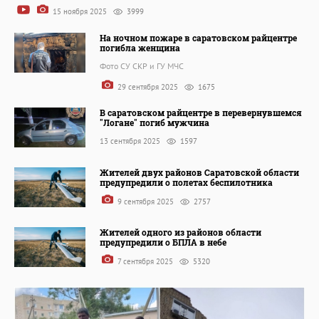
15 ноября 2025
3999
На ночном пожаре в саратовском райцентре
погибла женщина
Фото СУ СКР и ГУ МЧС
29 сентября 2025
1675
В саратовском райцентре в перевернувшемся
"Логане" погиб мужчина
13 сентября 2025
1597
Жителей двух районов Саратовской области
предупредили о полетах беспилотника
9 сентября 2025
2757
Жителей одного из районов области
предупредили о БПЛА в небе
7 сентября 2025
5320