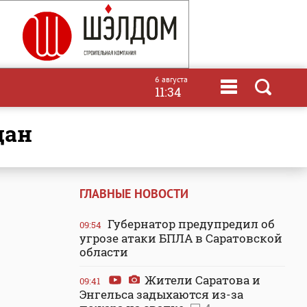
6 августа
11:34
дан
ГЛАВНЫЕ НОВОСТИ
Губернатор предупредил об
09:54
угрозе атаки БПЛА в Саратовской
области
Жители Саратова и
09:41
Энгельса задыхаются из-за