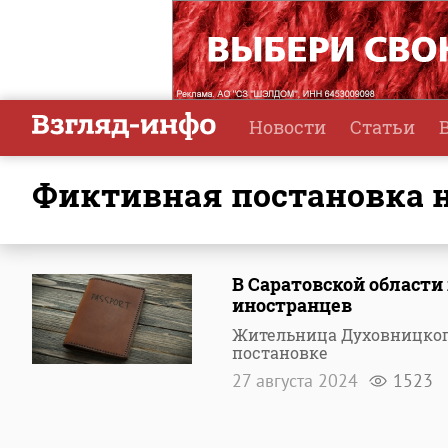
Новости
Статьи
фиктивная постановка 
В Саратовской области
иностранцев
Жительница Духовницкого
постановке
27 августа 2024
1523