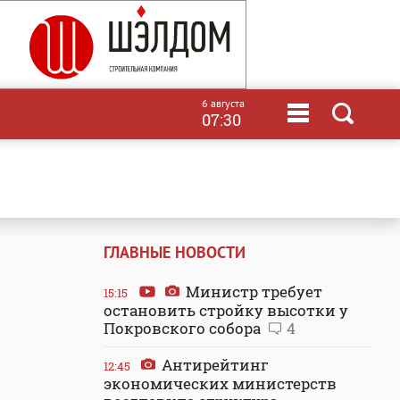
6 августа
07:30
ГЛАВНЫЕ НОВОСТИ
Министр требует
15:15
остановить стройку высотки у
Покровского собора
4
Антирейтинг
12:45
экономических министерств