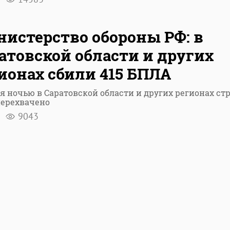
истерство обороны РФ: в
атовской области и других
ионах сбили 415 БПЛА
я ночью в Саратовской области и других регионах ст
перехвачено
я
9043