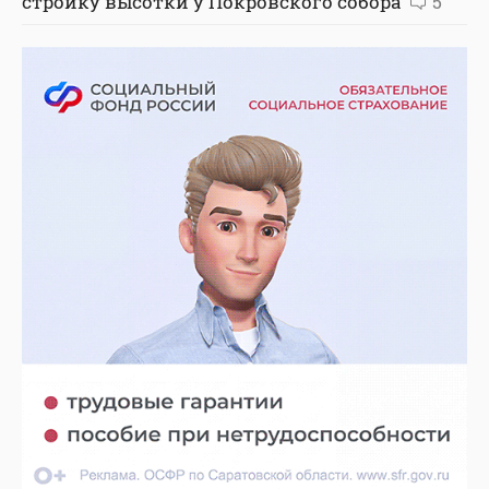
стройку высотки у Покровского собора
5