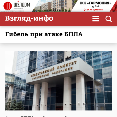
гибель при атаке БПЛА