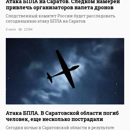
Атака БПЛА на Саратов. Следком намерен
привлечь организаторов налета дронов
Следственный комитет России будет расследовать
сегодняшнюю атаку БПЛА на Саратов
8 июля
22584
Атака БПЛА. В Саратовской области погиб
человек, еще несколько пострадали
Сегодня ночью в Саратовской области в результате