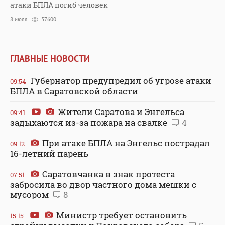
атаки БПЛА погиб человек
8 июля
37600
ГЛАВНЫЕ НОВОСТИ
Губернатор предупредил об угрозе атаки
09:54
БПЛА в Саратовской области
Жители Саратова и Энгельса
09:41
задыхаются из-за пожара на свалке
4
При атаке БПЛА на Энгельс пострадал
09:12
16-летний парень
Саратовчанка в знак протеста
07:51
забросила во двор частного дома мешки с
мусором
8
Министр требует остановить
15:15