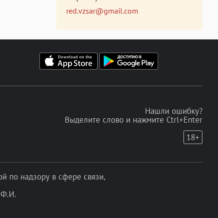
red.vzsar@gmail.com
Нашли ошибку?
Выделите слово и нажмите Ctrl+Enter
18+
 по надзору в сфере связи,
Ф.И.