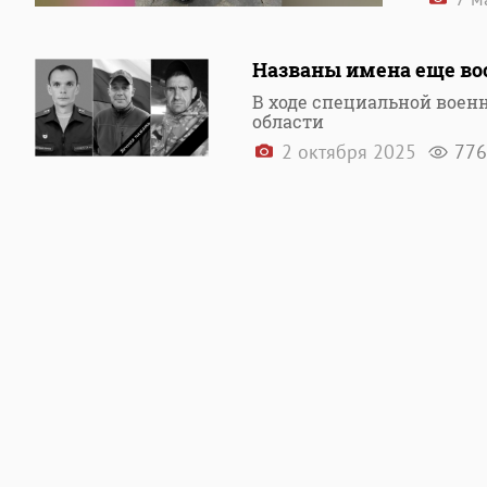
Названы имена еще во
В ходе специальной воен
области
2 октября 2025
776