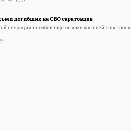
сьми погибших на СВО саратовцев
ной операции погибли еще восемь жителей Саратовск
9