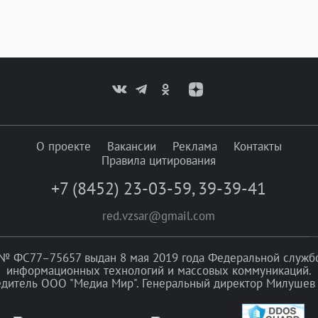
О проекте
Вакансии
Реклама
Контакты
Правила цитирования
+7 (8452) 23-03-59
,
39-39-41
red.vzsar@gmail.com
№ ФС77–75657 выдан 8 мая 2019 года Федеральной службой
информационных технологий и массовых коммуникаций.
едитель ООО "Медиа Мир". Генеральный директор Милушев 