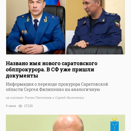
Названо имя нового саратовского
облпрокурора. В СФ уже пришли
документы
Информация о переходе прокурора Саратовской
области Сергея Филипенко на аналогичную
на коллаже: Роман Пантелеев и Сергей Филипенко
9 июня
27220