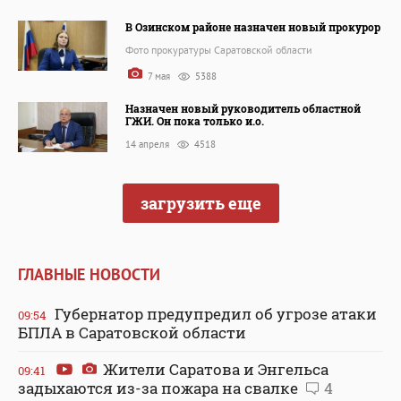
В Озинском районе назначен новый прокурор
Фото прокуратуры Саратовской области
7 мая
5388
Назначен новый руководитель областной
ГЖИ. Он пока только и.о.
14 апреля
4518
загрузить еще
ГЛАВНЫЕ НОВОСТИ
Губернатор предупредил об угрозе атаки
09:54
БПЛА в Саратовской области
Жители Саратова и Энгельса
09:41
задыхаются из-за пожара на свалке
4