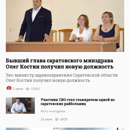
Бывший глава саратовского минздрава
Олег Костин получил новую должность
Экс-министр здравоохранения Саратовской области
Олег Костин получил новую должность
3 июля
17655
Участник СВО стал главврачом одной из
саратовских райбольниц
Фото минздрава
16 июня
6929