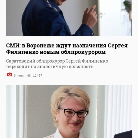
СМИ: в Воронеже ждут назначения Сергея
Филипенко новым облпрокурором
Саратовский облпрокурор Сергей Филипенко
переходит на аналогичную должность
3 июня
12437