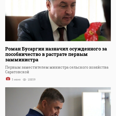
Роман Бусаргин назначил осужденного за
пособничество в растрате первым
замминистра
Первым заместителем министра сельского хозяйства
Саратовской
3 июня
18859