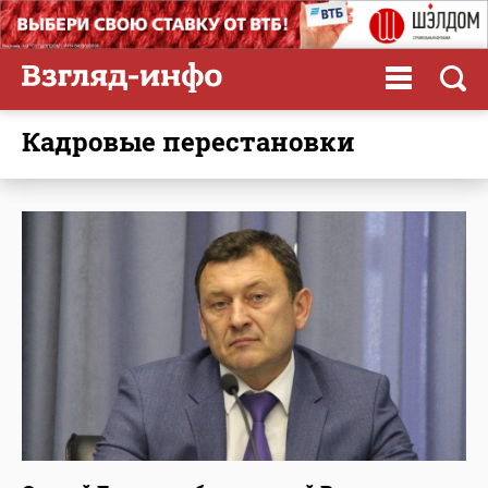
кадровые перестановки