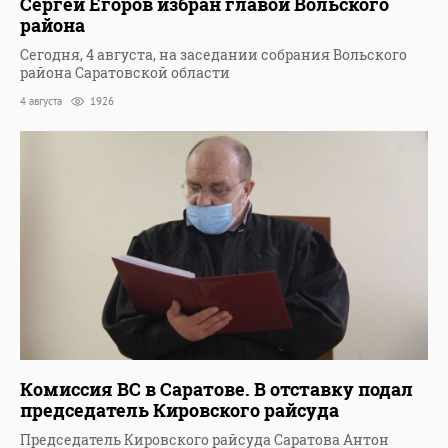
Сергей Егоров избран главой Вольского
района
Сегодня, 4 августа, на заседании собрания Вольского
района Саратовской области
4 августа
1926
Комиссия ВС в Саратове. В отставку подал
председатель Кировского райсуда
Председатель Кировского райсуда Саратова Антон