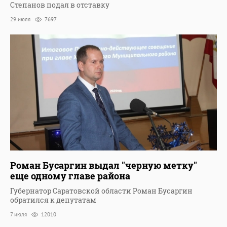
Степанов подал в отставку
29 июля
7697
Роман Бусаргин выдал "черную метку"
еще одному главе района
Губернатор Саратовской области Роман Бусаргин
обратился к депутатам
7 июля
12010