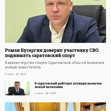
Роман Бусаргин доверил участнику СВО
поднимать саратовский спорт
В министерстве спорта Саратовской области назначен
новый заместитель
9 июня
6634
В саратовский райотдел полиции назначен
новый начальник
5 июня
6200