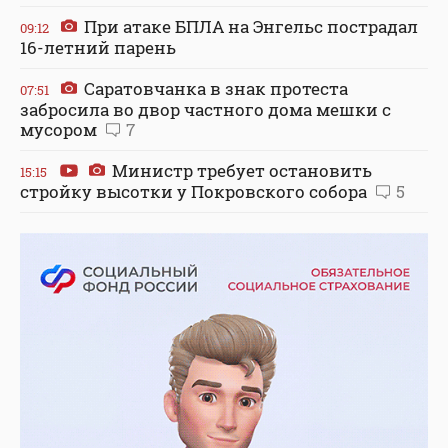
При атаке БПЛА на Энгельс пострадал
09:12
16-летний парень
Саратовчанка в знак протеста
07:51
забросила во двор частного дома мешки с
мусором
7
Министр требует остановить
15:15
стройку высотки у Покровского собора
5