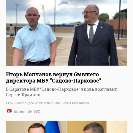
Игорь Молчанов вернул бывшего
директора МБУ "Садово-Парковое"
В Саратове МБУ "Садово-Парковое" вновь возглавил
Сергей Крайнов
Скриншот с видео из канала в "Мax" Игоря Молчанова
10 июня
9057