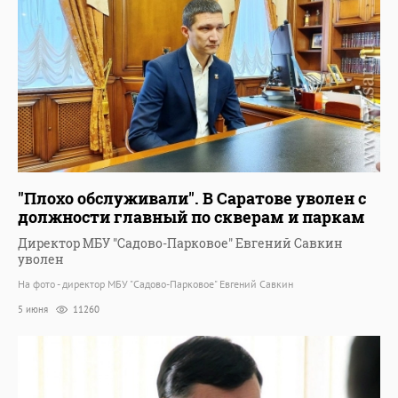
"Плохо обслуживали". В Саратове уволен с
должности главный по скверам и паркам
Директор МБУ "Садово-Парковое" Евгений Савкин
уволен
На фото - директор МБУ "Садово-Парковое" Евгений Савкин
5 июня
11260