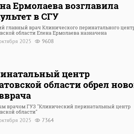
на Ермолаева возглавила
ультет в СГУ
й главный врач Клинического перинатального цент
вской области Елена Ермолаева назначена
октября 2025
9608
ринатальный центр
атовской области обрел ново
вврача
ым врачом ГУЗ "Клинический перинатальный центр
вской области"
октября 2025
7364