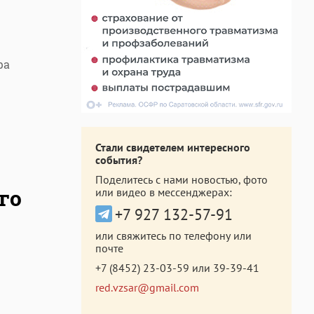
ра
Стали свидетелем интересного
события?
Поделитесь с нами новостью, фото
го
или видео в мессенджерах:
+7 927 132-57-91
или свяжитесь по телефону или
почте
+7 (8452) 23-03-59
или
39-39-41
red.vzsar@gmail.com