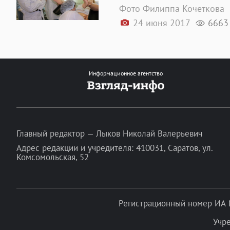
Фото Филиппа Кочеткова
24 июня 2017
6663
Информационное агентство
Главный редактор — Лыков Николай Валерьевич
Адрес редакции и учредителя: 410031, Саратов, ул.
Комсомольская, 52
Регистрационный номер ИА 
Учр