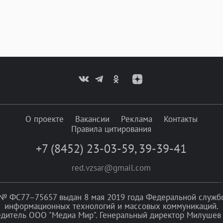
О проекте
Вакансии
Реклама
Контакты
Правила цитирования
+7 (8452) 23-03-59
,
39-39-41
red.vzsar@gmail.com
№ ФС77–75657 выдан 8 мая 2019 года Федеральной службой
информационных технологий и массовых коммуникаций.
едитель ООО "Медиа Мир". Генеральный директор Милушев 