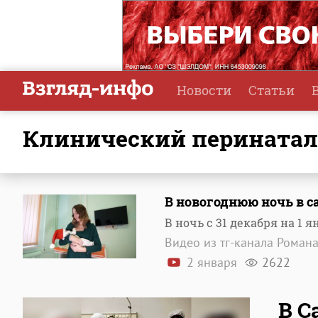
Новости
Статьи
Клинический перинатал
В новогоднюю ночь в 
В ночь с 31 декабря на 1 
Видео из тг-канала Роман
2 января
2622
В С