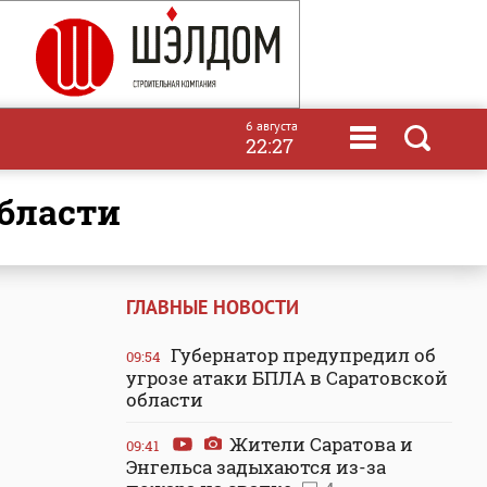
6 августа
22:27
бласти
ГЛАВНЫЕ НОВОСТИ
Губернатор предупредил об
09:54
угрозе атаки БПЛА в Саратовской
области
Жители Саратова и
09:41
Энгельса задыхаются из-за