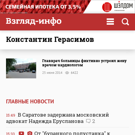
Константин Герасимов
Главврач больницы фиктивно устроил жену
врачом-кардиологом
25 июня 2014
6422
ГЛАВНЫЕ НОВОСТИ
В Саратове задержана московский
15:49
адвокат Надежда Ерусланова
2
От "буранного полустанка" к
15:33