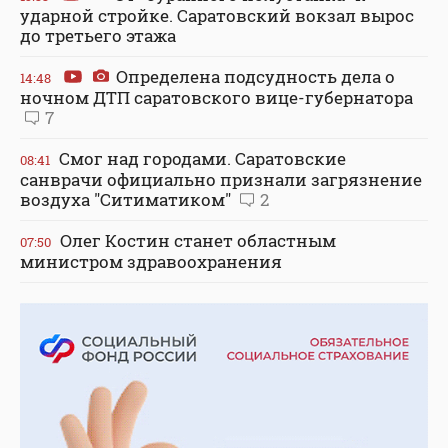
ударной стройке. Саратовский вокзал вырос
до третьего этажа
Определена подсудность дела о
14:48
ночном ДТП саратовского вице-губернатора
7
Смог над городами. Саратовские
08:41
санврачи официально признали загрязнение
воздуха "Ситиматиком"
2
Олег Костин станет областным
07:50
министром здравоохранения