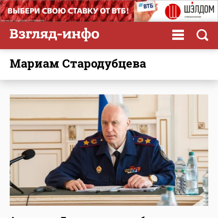
Мариам Стародубцева