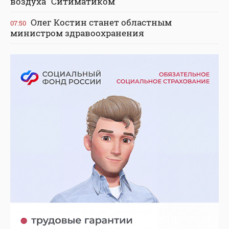
воздуха "Ситиматиком"
Олег Костин станет областным
07:50
министром здравоохранения