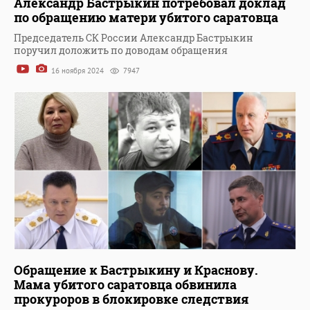
Александр Бастрыкин потребовал доклад
по обращению матери убитого саратовца
Председатель СК России Александр Бастрыкин
поручил доложить по доводам обращения
16 ноября 2024
7947
Обращение к Бастрыкину и Краснову.
Мама убитого саратовца обвинила
прокуроров в блокировке следствия