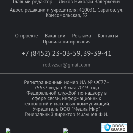
Главный редактор — Лыков Николай Валерьевич
Адрес редакции и учредителя: 410031, Саратов, ул.
Комсомольская, 52
О проекте
Вакансии
Реклама
Контакты
Правила цитирования
+7 (8452) 23-03-59
,
39-39-41
red.vzsar@gmail.com
Регистрационный номер ИА № ФС77–
75657 выдан 8 мая 2019 года
Федеральной службой по надзору в
сфере связи, информационных
технологий и массовых коммуникаций.
Учредитель ООО "Медиа Мир".
Генеральный директор Милушев Ф.И.