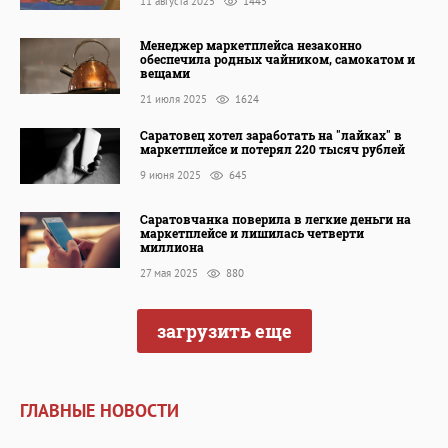
11 августа 2025
1445
Менеджер маркетплейса незаконно
обеспечила родных чайником, самокатом и
вещами
21 июля 2025
1624
Саратовец хотел заработать на "лайках" в
маркетплейсе и потерял 220 тысяч рублей
9 июня 2025
645
Саратовчанка поверила в легкие деньги на
маркетплейсе и лишилась четверти
миллиона
27 мая 2025
880
загрузить еще
ГЛАВНЫЕ НОВОСТИ