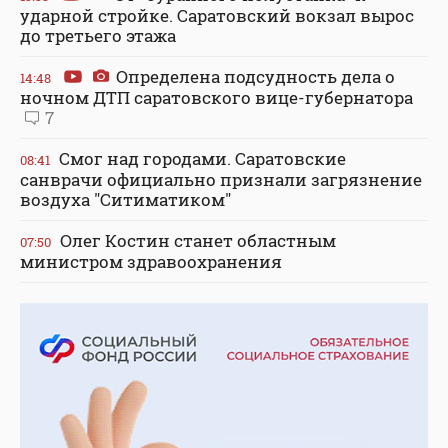
ударной стройке. Саратовский вокзал вырос
до третьего этажа
Определена подсудность дела о
14:48
ночном ДТП саратовского вице-губернатора
7
Смог над городами. Саратовские
08:41
санврачи официально признали загрязнение
воздуха "Ситиматиком"
Олег Костин станет областным
07:50
министром здравоохранения