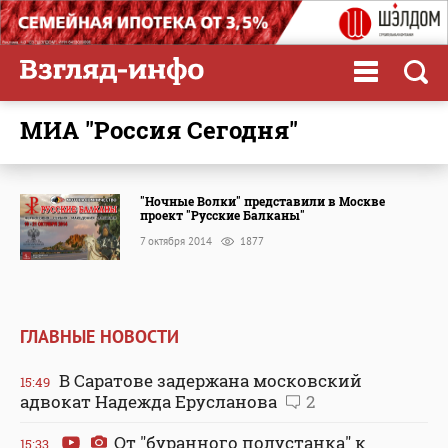
МИА "Россия Сегодня"
"Ночные Волки" представили в Москве
проект "Русские Балканы"
7 октября 2014
1877
ГЛАВНЫЕ НОВОСТИ
В Саратове задержана московский
15:49
адвокат Надежда Ерусланова
2
От "буранного полустанка" к
15:33