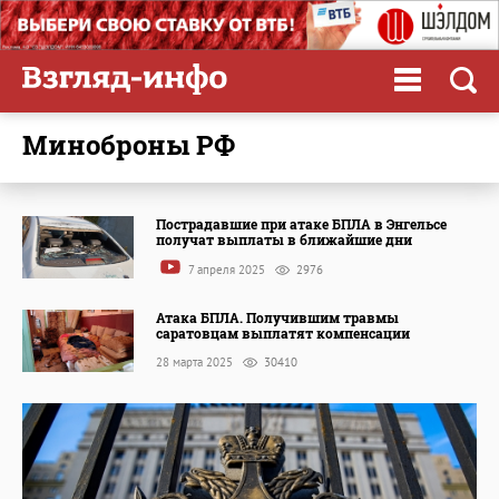
Миноброны РФ
Пострадавшие при атаке БПЛА в Энгельсе
получат выплаты в ближайшие дни
7 апреля 2025
2976
Атака БПЛА. Получившим травмы
саратовцам выплатят компенсации
28 марта 2025
30410