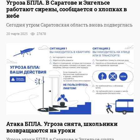
Угроза БПЛА. В Саратове и Энгельсе
работают сирены, сообщается о хлопках в
небе
Сегодня утром Саратовская область вновь подверглась
20 марта 2025
27678
Атака БПЛА. Угроза снята, школьники
возвращаются на уроки
Угроза атаки БПЛА в Саратове и Энгельсе снята