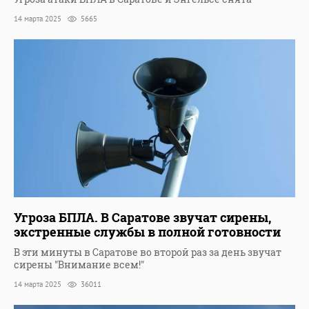
14 марта 2025
5665
Угроза БПЛА. В Саратове звучат сирены,
экстренные службы в полной готовности
В эти минуты в Саратове во второй раз за день звучат
сирены "Внимание всем!"
14 марта 2025
36011