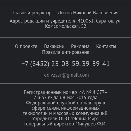
Главный редактор — Лыков Николай Валерьевич
Адрес редакции и учредителя: 410031, Саратов, ул.
Комсомольская, 52
О проекте
Вакансии
Реклама
Контакты
Правила цитирования
+7 (8452) 23-03-59
,
39-39-41
red.vzsar@gmail.com
Регистрационный номер ИА № ФС77–
75657 выдан 8 мая 2019 года
Федеральной службой по надзору в
сфере связи, информационных
технологий и массовых коммуникаций.
Учредитель ООО "Медиа Мир".
Генеральный директор Милушев Ф.И.