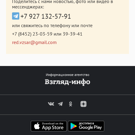
Поделитесь с нами новостью, фото или видео в
мессенджерах:
+7 927 132-57-91
или свяжитесь по телефону или почте
+7 (8452) 23-03-59
или
39-39-41
red.vzsar@gmail.com
Информационное агентство