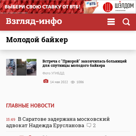
молодой байкер
Встреча с "Приорой" закончилась больницей
для спутницы молодого байкера
Фото УГИБДД
14 мая 2022
1086
ГЛАВНЫЕ НОВОСТИ
В Саратове задержана московский
15:49
адвокат Надежда Ерусланова
2