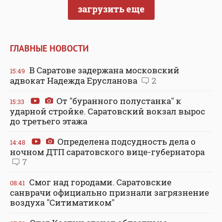
загрузить еще
ГЛАВНЫЕ НОВОСТИ
В Саратове задержана московский
15:49
адвокат Надежда Ерусланова
2
От "буранного полустанка" к
15:33
ударной стройке. Саратовский вокзал вырос
до третьего этажа
Определена подсудность дела о
14:48
ночном ДТП саратовского вице-губернатора
7
Смог над городами. Саратовские
08:41
санврачи официально признали загрязнение
воздуха "Ситиматиком"