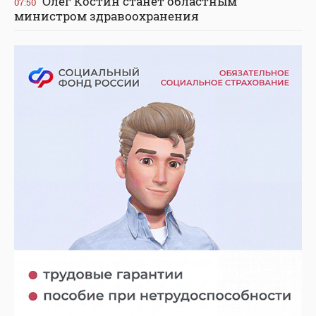
Олег Костин станет областным
07:50
министром здравоохранения