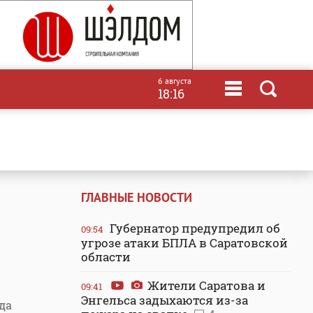
6 августа
18:16
ГЛАВНЫЕ НОВОСТИ
Губернатор предупредил об
09:54
угрозе атаки БПЛА в Саратовской
области
Жители Саратова и
09:41
Энгельса задыхаются из-за
да