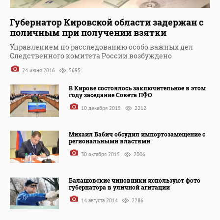
Губернатор Кировской области задержан с
поличным при получении взятки
Управлением по расследованию особо важных дел
Следственного комитета России возбуждено
24 июня 2016
5695
В Кирове состоялось заключительное в этом
году заседание Совета ПФО
10 декабря 2015
2212
Михаил Бабич обсудил импортозамещение с
региональными властями
30 октября 2015
2006
Балашовские чиновники используют фото
губернатора в уличной агитации
14 августа 2014
2286