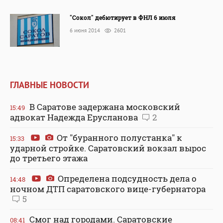
"Сокол" дебютирует в ФНЛ 6 июля
6 июня 2014
2601
ГЛАВНЫЕ НОВОСТИ
В Саратове задержана московский
15:49
адвокат Надежда Ерусланова
2
От "буранного полустанка" к
15:33
ударной стройке. Саратовский вокзал вырос
до третьего этажа
Определена подсудность дела о
14:48
ночном ДТП саратовского вице-губернатора
5
Смог над городами. Саратовские
08:41