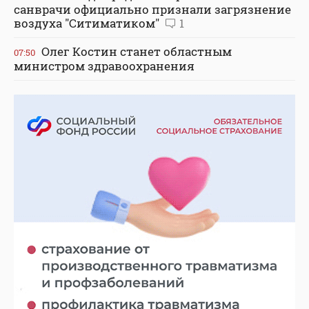
санврачи официально признали загрязнение
воздуха "Ситиматиком"
1
Олег Костин станет областным
07:50
министром здравоохранения