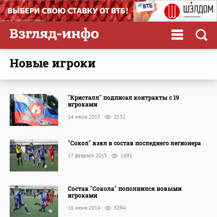
новые игроки
"Кристалл" подписал контракты с 19
игроками
14 июля 2015
2132
"Сокол" взял в состав последнего легионера
17 февраля 2015
1691
Состав "Сокола" пополнился новыми
игроками
16 июня 2014
3294