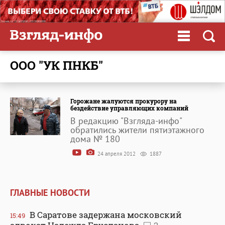
ООО "УК ПНКБ"
Горожане жалуются прокурору на
бездействие управляющих компаний
В редакцию "Взгляда-инфо"
обратились жители пятиэтажного
дома № 180
24 апреля 2012
1887
ГЛАВНЫЕ НОВОСТИ
В Саратове задержана московский
15:49