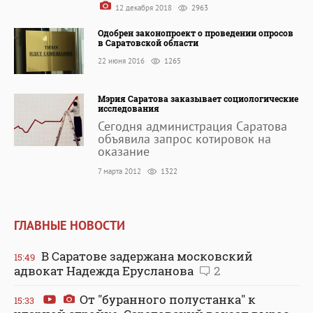
12 декабря 2018
2963
Одобрен законопроект о проведении опросов
в Саратовской области
22 июня 2016
1265
Мэрия Саратова заказывает социологические
исследования
Сегодня администрация Саратова
объявила запрос котировок на
оказание
7 марта 2012
1322
ГЛАВНЫЕ НОВОСТИ
В Саратове задержана московский
15:49
адвокат Надежда Ерусланова
2
От "буранного полустанка" к
15:33