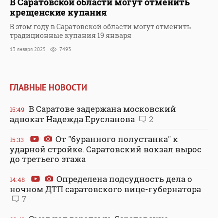
В Саратовской области могут отменить
крещенские купания
В этом году в Саратовской области могут отменить
традиционные купания 19 января
13 января 2025
7493
ГЛАВНЫЕ НОВОСТИ
В Саратове задержана московский
15:49
адвокат Надежда Ерусланова
2
От "буранного полустанка" к
15:33
ударной стройке. Саратовский вокзал вырос
до третьего этажа
Определена подсудность дела о
14:48
ночном ДТП саратовского вице-губернатора
7