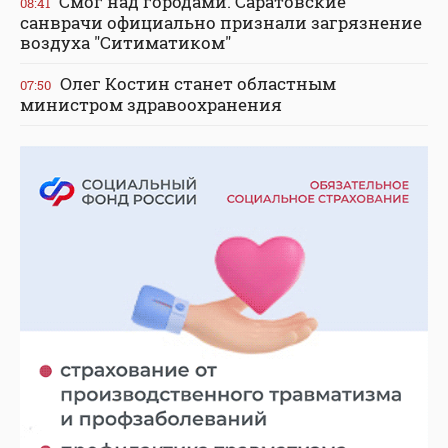
Смог над городами. Саратовские
08:41
санврачи официально признали загрязнение
воздуха "Ситиматиком"
Олег Костин станет областным
07:50
министром здравоохранения