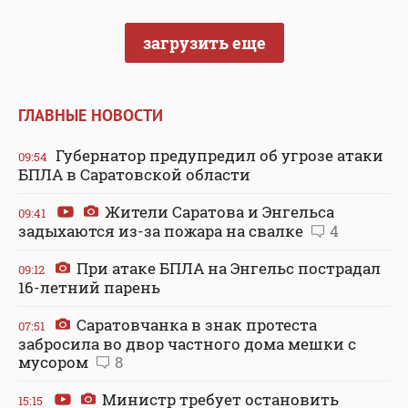
загрузить еще
ГЛАВНЫЕ НОВОСТИ
Губернатор предупредил об угрозе атаки
09:54
БПЛА в Саратовской области
Жители Саратова и Энгельса
09:41
задыхаются из-за пожара на свалке
4
При атаке БПЛА на Энгельс пострадал
09:12
16-летний парень
Саратовчанка в знак протеста
07:51
забросила во двор частного дома мешки с
мусором
8
Министр требует остановить
15:15