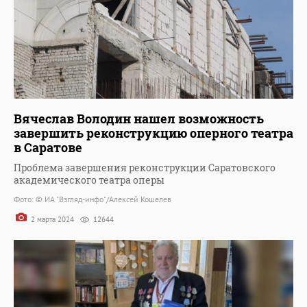
Вячеслав Володин нашел возможность
завершить реконструкцию оперного театра
в Саратове
Проблема завершения реконструкции Саратовского
академического театра оперы
Фото: © ИА "Взгляд-инфо"/Алексей Кошелев
2 марта 2024
12644