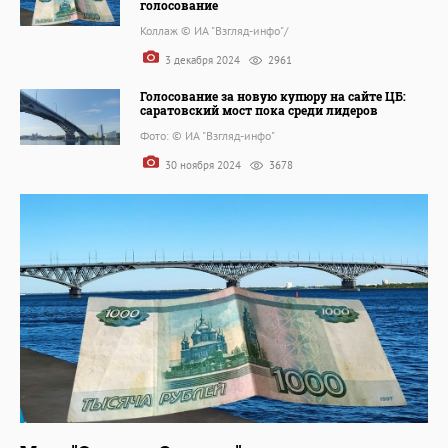
голосование
Коллаж © ИА "Взгляд-инфо"/
3 декабря 2024
2961
Голосование за новую купюру на сайте ЦБ:
саратовский мост пока среди лидеров
Фото: © ИА "Взгляд-инфо"
30 ноября 2024
3678