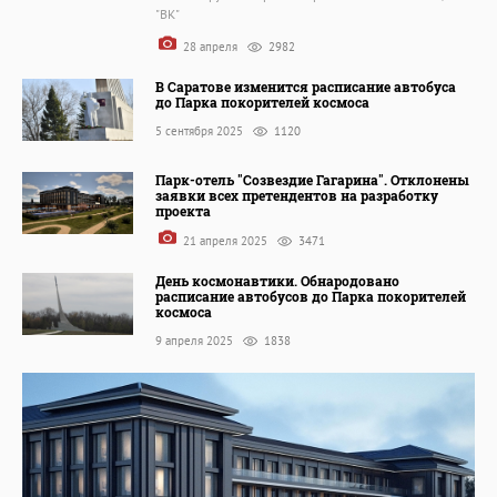
"ВК"
28 апреля
2982
В Саратове изменится расписание автобуса
до Парка покорителей космоса
5 сентября 2025
1120
Парк-отель "Созвездие Гагарина". Отклонены
заявки всех претендентов на разработку
проекта
21 апреля 2025
3471
День космонавтики. Обнародовано
расписание автобусов до Парка покорителей
космоса
9 апреля 2025
1838