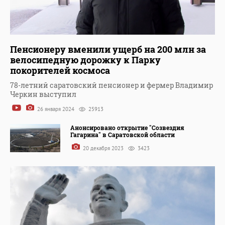
Пенсионеру вменили ущерб на 200 млн за
велосипедную дорожку к Парку
покорителей космоса
78-летний саратовский пенсионер и фермер Владимир
Черкин выступил
26 января 2024
25913
Анонсировано открытие "Созвездия
Гагарина" в Саратовской области
20 декабря 2023
3423