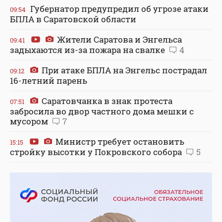
Губернатор предупредил об угрозе атаки
09:54
БПЛА в Саратовской области
Жители Саратова и Энгельса
09:41
задыхаются из-за пожара на свалке
4
При атаке БПЛА на Энгельс пострадал
09:12
16-летний парень
Саратовчанка в знак протеста
07:51
забросила во двор частного дома мешки с
мусором
7
Министр требует остановить
15:15
стройку высотки у Покровского собора
5