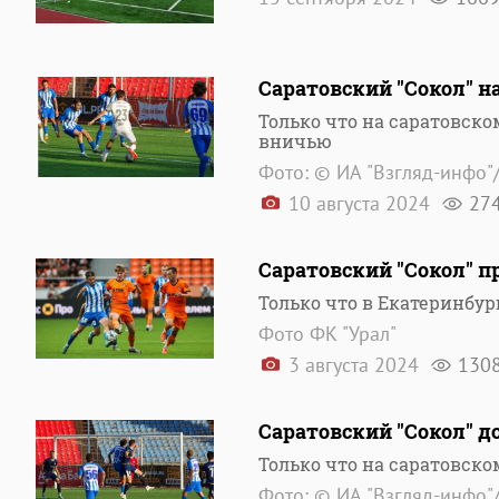
Саратовский "Сокол" н
Только что на саратовско
вничью
Фото: © ИА "Взгляд-инфо"
10 августа 2024
27
Саратовский "Сокол" п
Только что в Екатеринбу
Фото ФК "Урал"
3 августа 2024
130
Саратовский "Сокол" 
Только что на саратовско
Фото: © ИА "Взгляд-инфо"