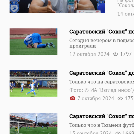
"Сокол
14 окт
Саратовский "Сокол" п
Сегодня вечером в подмо
проиграли
12 октября 2024
1797
Саратовский "Сокол" д
Только что на саратовско
Фото: © ИА "Взгляд-инфо"
7 октября 2024
175
Саратовский "Сокол" п
Только что в Тюмени футб
15 сентября 2024
166