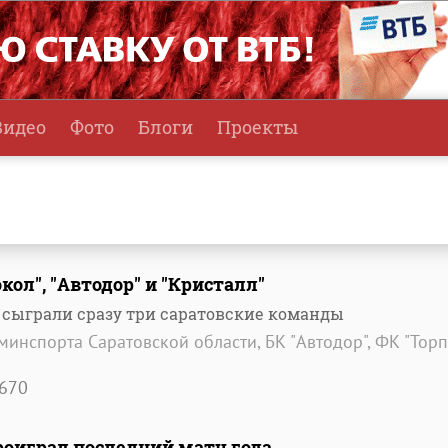
Видео
Фото
Блоги
Проекты
кол", "Автодор" и "Кристалл"
сыграли сразу три саратовские команды
минспорта Саратовской области, БК "Автодор", ФК "Торп
670
роиграл последний матч года