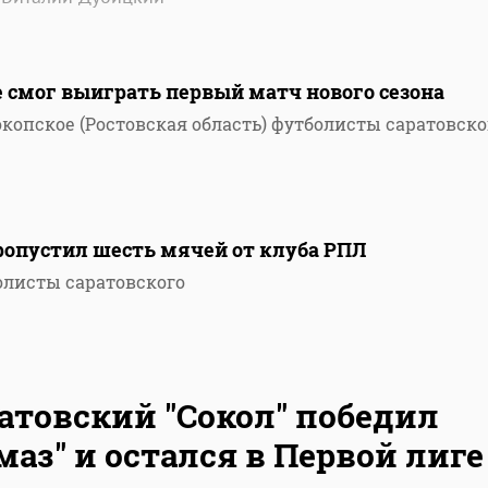
е смог выиграть первый матч нового сезона
окопское (Ростовская область) футболисты саратовско
ропустил шесть мячей от клуба РПЛ
олисты саратовского
атовский "Сокол" победил
маз" и остался в Первой лиге