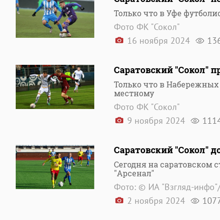
Только что в Уфе футболи
Фото ФК "Сокол"
16 ноября 2024
13
Саратовский "Сокол" 
Только что в Набережных
местному
Фото ФК "Сокол"
9 ноября 2024
111
Саратовский "Сокол" д
Сегодня на саратовском 
"Арсенал"
Фото: © ИА "Взгляд-инфо"
2 ноября 2024
107