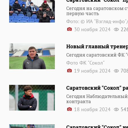
Сегодня на саратовском 
первую часть
Фото: © ИА "Взгляд-инфо"
30 ноября 2024
22
Новый главный тренер 
Сегодня саратовский ФК "
Фото ФК "Сокол"
19 ноября 2024
70
Саратовский "Сокол" р
Сегодня Наблюдательный 
контракта
18 ноября 2024
54
Саратовский "Сокол" н