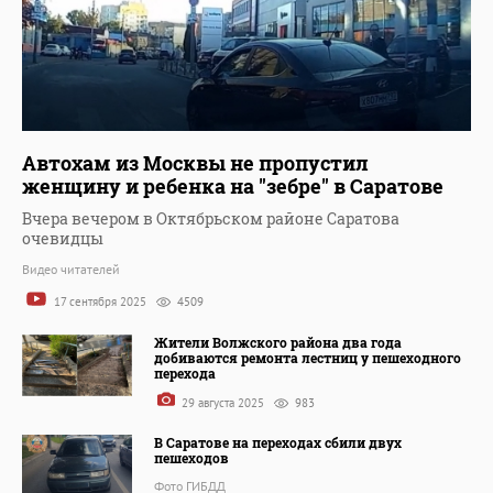
Автохам из Москвы не пропустил
женщину и ребенка на "зебре" в Саратове
Вчера вечером в Октябрьском районе Саратова
очевидцы
Видео читателей
17 сентября 2025
4509
Жители Волжского района два года
добиваются ремонта лестниц у пешеходного
перехода
29 августа 2025
983
В Саратове на переходах сбили двух
пешеходов
Фото ГИБДД