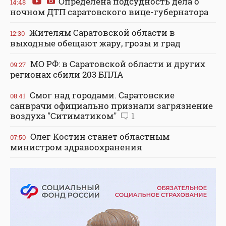
Определена подсудность дела о
14:48
ночном ДТП саратовского вице-губернатора
Жителям Саратовской области в
12:30
выходные обещают жару, грозы и град
МО РФ: в Саратовской области и других
09:27
регионах сбили 203 БПЛА
Смог над городами. Саратовские
08:41
санврачи официально признали загрязнение
воздуха "Ситиматиком"
1
Олег Костин станет областным
07:50
министром здравоохранения