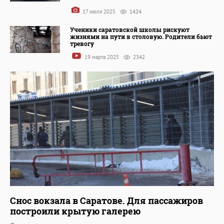
17 июля 2025
1424
Ученики саратовской школы рискуют
жизнями на пути в столовую. Родители бьют
тревогу
19 марта 2025
2342
Снос вокзала в Саратове. Для пассажиров
построили крытую галерею