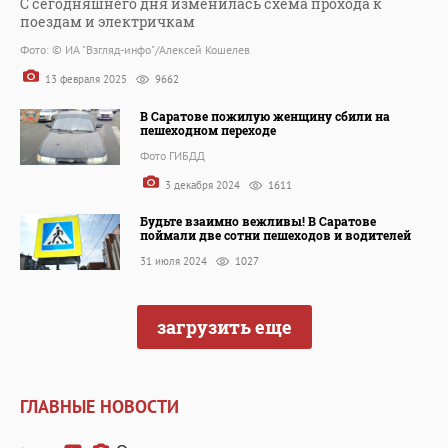
С сегодняшнего дня изменилась схема прохода к
поездам и электричкам
Фото: © ИА "Взгляд-инфо"/Алексей Кошелев
13 февраля 2025
9662
В Саратове пожилую женщину сбили на
пешеходном переходе
Фото ГИБДД
3 декабря 2024
1611
Будьте взаимно вежливы! В Саратове
поймали две сотни пешеходов и водителей
31 июля 2024
1027
загрузить еще
ГЛАВНЫЕ НОВОСТИ