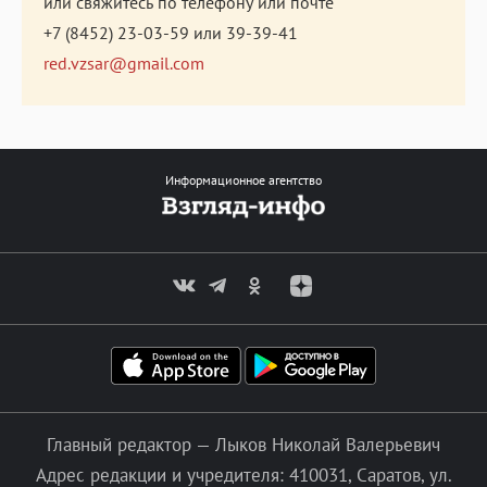
или свяжитесь по телефону или почте
+7 (8452) 23-03-59
или
39-39-41
red.vzsar@gmail.com
Информационное агентство
Главный редактор — Лыков Николай Валерьевич
Адрес редакции и учредителя: 410031, Саратов, ул.