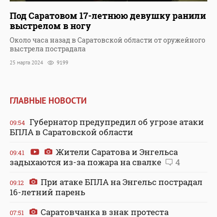
Под Саратовом 17-летнюю девушку ранили
выстрелом в ногу
Около часа назад в Саратовской области от оружейного
выстрела пострадала
25 марта 2024
9199
ГЛАВНЫЕ НОВОСТИ
Губернатор предупредил об угрозе атаки
09:54
БПЛА в Саратовской области
Жители Саратова и Энгельса
09:41
задыхаются из-за пожара на свалке
4
При атаке БПЛА на Энгельс пострадал
09:12
16-летний парень
Саратовчанка в знак протеста
07:51