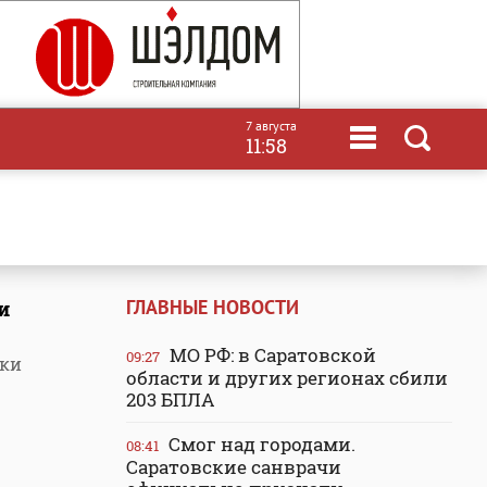
7 августа
11:58
ГЛАВНЫЕ НОВОСТИ
и
МО РФ: в Саратовской
09:27
тки
области и других регионах сбили
203 БПЛА
Смог над городами.
08:41
Саратовские санврачи