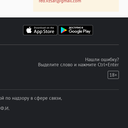
red.vzsar@gmail.com
Нашли ошибку?
Выделите слово и нажмите Ctrl+Enter
18+
 по надзору в сфере связи,
Ф.И.