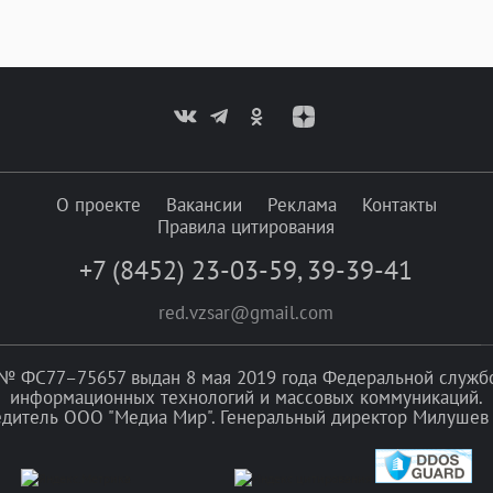
О проекте
Вакансии
Реклама
Контакты
Правила цитирования
+7 (8452) 23-03-59
,
39-39-41
red.vzsar@gmail.com
№ ФС77–75657 выдан 8 мая 2019 года Федеральной службой
информационных технологий и массовых коммуникаций.
едитель ООО "Медиа Мир". Генеральный директор Милушев 