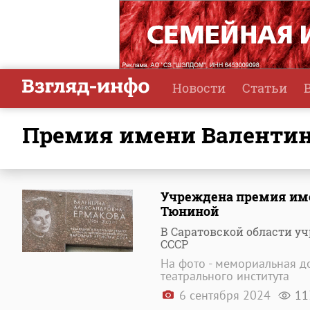
Новости
Статьи
премия имени Валенти
Учреждена премия име
Тюниной
В Саратовской области у
СССР
На фото - мемориальная д
театрального института
6 сентября 2024
11