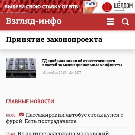
принятие законопроекта
ГД одобрила закон об ответственности
властей за межнациональные конфликты
15 октября 2013
2877
ГЛАВНЫЕ НОВОСТИ
Пассажирский автобус столкнулся с
09:00
фурой. Есть пострадавшие
В Саратове задержана московский
15:49