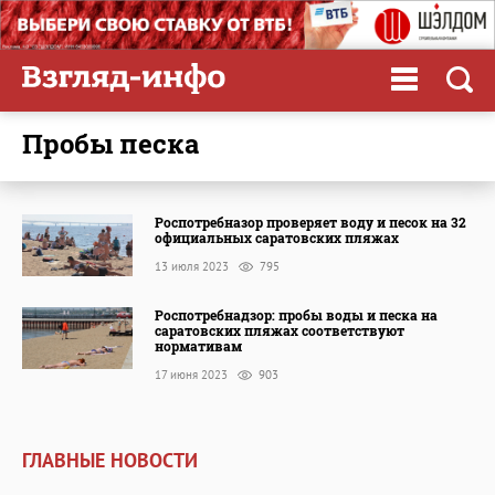
пробы песка
Роспотребназор проверяет воду и песок на 32
официальных саратовских пляжах
13 июля 2023
795
Роспотребнадзор: пробы воды и песка на
саратовских пляжах соответствуют
нормативам
17 июня 2023
903
ГЛАВНЫЕ НОВОСТИ