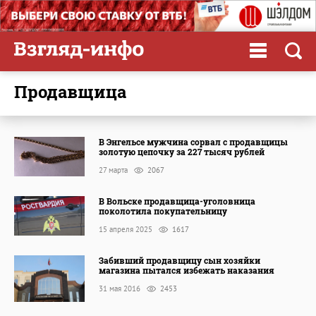
продавщица
В Энгельсе мужчина сорвал с продавщицы
золотую цепочку за 227 тысяч рублей
27 марта
2067
В Вольске продавщица-уголовница
поколотила покупательницу
15 апреля 2025
1617
Забивший продавщицу сын хозяйки
магазина пытался избежать наказания
31 мая 2016
2453