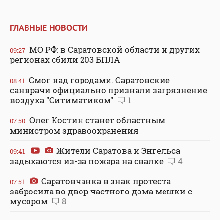
ГЛАВНЫЕ НОВОСТИ
МО РФ: в Саратовской области и других
09:27
регионах сбили 203 БПЛА
Смог над городами. Саратовские
08:41
санврачи официально признали загрязнение
воздуха "Ситиматиком"
1
Олег Костин станет областным
07:50
министром здравоохранения
Жители Саратова и Энгельса
09:41
задыхаются из-за пожара на свалке
4
Саратовчанка в знак протеста
07:51
забросила во двор частного дома мешки с
мусором
8