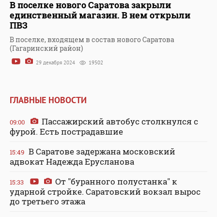
В поселке нового Саратова закрыли
единственный магазин. В нем открыли
ПВЗ
В поселке, входящем в состав нового Саратова
(Гагаринский район)
29 декабря 2024
19502
ГЛАВНЫЕ НОВОСТИ
Пассажирский автобус столкнулся с
09:00
фурой. Есть пострадавшие
В Саратове задержана московский
15:49
адвокат Надежда Ерусланова
От "буранного полустанка" к
15:33
ударной стройке. Саратовский вокзал вырос
до третьего этажа