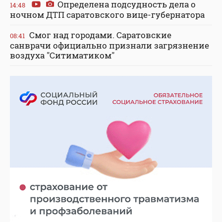
Определена подсудность дела о
14:48
ночном ДТП саратовского вице-губернатора
Смог над городами. Саратовские
08:41
санврачи официально признали загрязнение
воздуха "Ситиматиком"