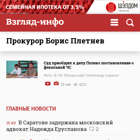
прокурор Борис Плетнев
Суд приобщил к делу Попеко постановление о
фекальной ЧС
Фото: © ИА "Взгляд-инфо"/Александр Сорокин
20 мая
6211
ГЛАВНЫЕ НОВОСТИ
В Саратове задержана московский
15:49
адвокат Надежда Ерусланова
2