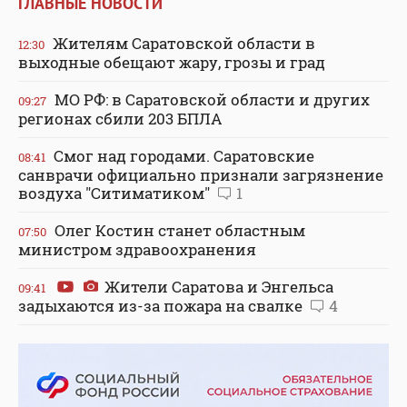
ГЛАВНЫЕ НОВОСТИ
Жителям Саратовской области в
12:30
выходные обещают жару, грозы и град
МО РФ: в Саратовской области и других
09:27
регионах сбили 203 БПЛА
Смог над городами. Саратовские
08:41
санврачи официально признали загрязнение
воздуха "Ситиматиком"
1
Олег Костин станет областным
07:50
министром здравоохранения
Жители Саратова и Энгельса
09:41
задыхаются из-за пожара на свалке
4