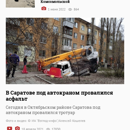
Комсомольской
1 июня 2022
864
В Саратове под автокраном провалился
асфальт
Сегодня в Октябрьском районе Саратова под
автокраном провалился тротуар
Фото и видео: © ИА "Взгляд-инфо"/Алексей Кошелев
18 апреля 2021
17830