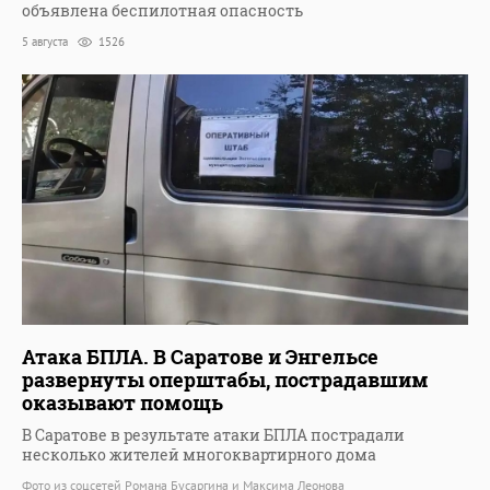
объявлена беспилотная опасность
5 августа
1526
Атака БПЛА. В Саратове и Энгельсе
развернуты оперштабы, пострадавшим
оказывают помощь
В Саратове в результате атаки БПЛА пострадали
несколько жителей многоквартирного дома
Фото из соцсетей Романа Бусаргина и Максима Леонова