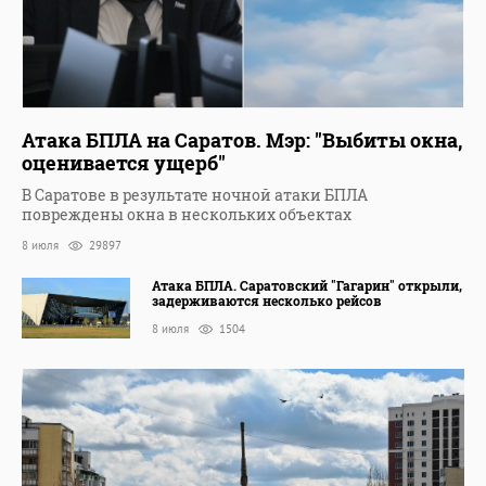
Атака БПЛА на Саратов. Мэр: "Выбиты окна,
оценивается ущерб"
В Саратове в результате ночной атаки БПЛА
повреждены окна в нескольких объектах
8 июля
29897
Атака БПЛА. Саратовский "Гагарин" открыли,
задерживаются несколько рейсов
8 июля
1504