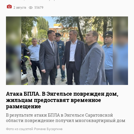
2 августа
55679
Атака БПЛА. В Энгельсе поврежден дом,
жильцам предоставят временное
размещение
В результате атаки БПЛА в Энгельсе Саратовской
области повреждение получил многоквартирный дом
Фото из соцсетей Романа Бусаргина