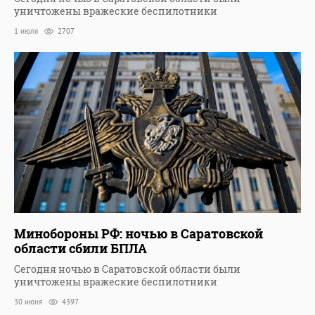
уничтожены вражеские беспилотники
1 июля
2707
Минобороны РФ: ночью в Саратовской
области сбили БПЛА
Сегодня ночью в Саратовской области были
уничтожены вражеские беспилотники
30 июня
4397