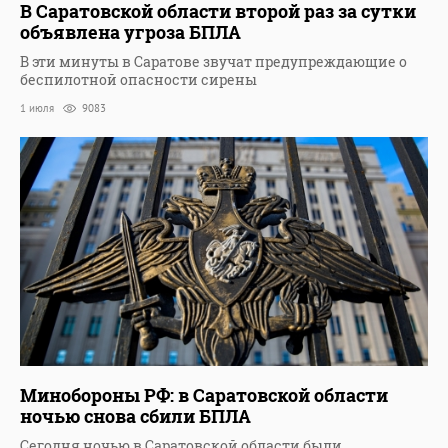
В Саратовской области второй раз за сутки
объявлена угроза БПЛА
В эти минуты в Саратове звучат предупреждающие о
беспилотной опасности сирены
1 июля
9083
Минобороны РФ: в Саратовской области
ночью снова сбили БПЛА
Сегодня ночью в Саратовской области были