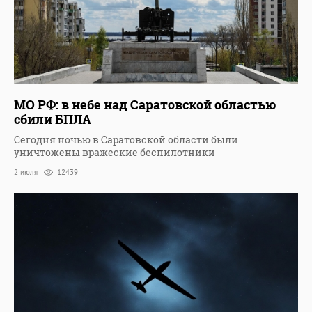
МО РФ: в небе над Саратовской областью
сбили БПЛА
Сегодня ночью в Саратовской области были
уничтожены вражеские беспилотники
2 июля
12439