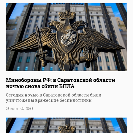
Минобороны РФ: в Саратовской области
ночью снова сбили БПЛА
Сегодня ночью в Саратовской области были
уничтожены вражеские беспилотники
25 июня
3063