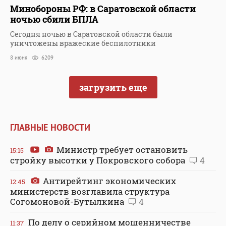
Минобороны РФ: в Саратовской области
ночью сбили БПЛА
Сегодня ночью в Саратовской области были
уничтожены вражеские беспилотники
8 июня
6209
загрузить еще
ГЛАВНЫЕ НОВОСТИ
Министр требует остановить
15:15
стройку высотки у Покровского собора
4
Антирейтинг экономических
12:45
министерств возглавила структура
Согомоновой-Бутылкина
4
По делу о серийном мошенничестве
11:37