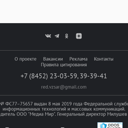
О проекте
Вакансии
Реклама
Контакты
Правила цитирования
+7 (8452) 23-03-59
,
39-39-41
red.vzsar@gmail.com
№ ФС77–75657 выдан 8 мая 2019 года Федеральной службой
информационных технологий и массовых коммуникаций.
едитель ООО "Медиа Мир". Генеральный директор Милушев 