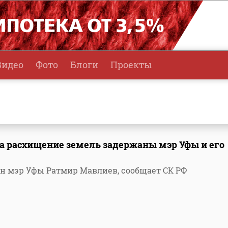
Видео
Фото
Блоги
Проекты
а расхищение земель задержаны мэр Уфы и его
н мэр Уфы Ратмир Мавлиев, сообщает СК РФ