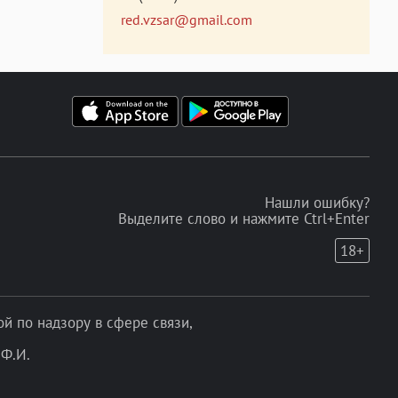
red.vzsar@gmail.com
Нашли ошибку?
Выделите слово и нажмите Ctrl+Enter
18+
 по надзору в сфере связи,
Ф.И.