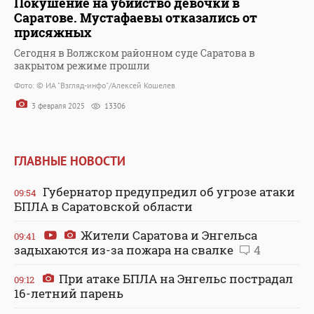
Покушение на убийство девочки в
Саратове. Мустафаевы отказались от
присяжных
Сегодня в Волжском районном суде Саратова в
закрытом режиме прошли
Фото: © ИА "Взгляд-инфо"/Алексей Кошелев
3 февраля 2025
13306
ГЛАВНЫЕ НОВОСТИ
Губернатор предупредил об угрозе атаки
09:54
БПЛА в Саратовской области
Жители Саратова и Энгельса
09:41
задыхаются из-за пожара на свалке
4
При атаке БПЛА на Энгельс пострадал
09:12
16-летний парень