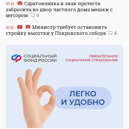
Саратовчанка в знак протеста
07:51
забросила во двор частного дома мешки с
мусором
6
Министр требует остановить
15:15
стройку высотки у Покровского собора
4