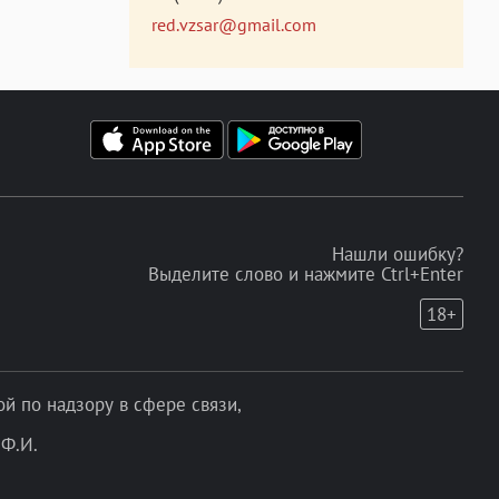
red.vzsar@gmail.com
Нашли ошибку?
Выделите слово и нажмите Ctrl+Enter
18+
 по надзору в сфере связи,
Ф.И.