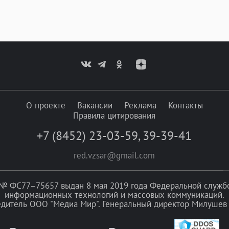
О проекте
Вакансии
Реклама
Контакты
Правила цитирования
+7 (8452) 23-03-59
,
39-39-41
red.vzsar@gmail.com
№ ФС77–75657 выдан 8 мая 2019 года Федеральной службой
информационных технологий и массовых коммуникаций.
едитель ООО "Медиа Мир". Генеральный директор Милушев 