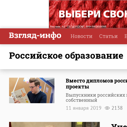
Новости
Статьи
российское образование
Вместо дипломов росс
проекты
Выпускники российских в
собственный
11 января 2019
2138
Уч