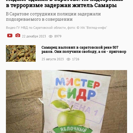
в терроризме задержан житель Самары
В Саратове сотрудники полиции задержали
подозреваемого в совершении
Видео ГУ МВД по Саратовской области, фото: © ИА "Взгляд-инфо"
22 декабря 2023
8979
Самарец выловил в саратовской реке 507
раков. Они получили свободу, а он - приговор
25 августа 2023
1726