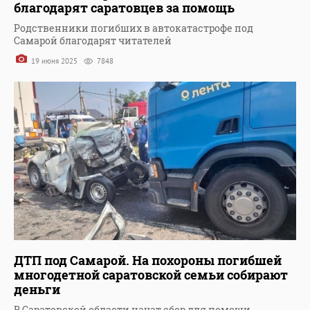
благодарят саратовцев за помощь
Родственники погибших в автокатастрофе под
Самарой благодарят читателей
19 июня 2025
7848
ДТП под Самарой. На похороны погибшей
многодетной саратовской семьи собирают
деньги
В Саратовской области начат сбор для помощи