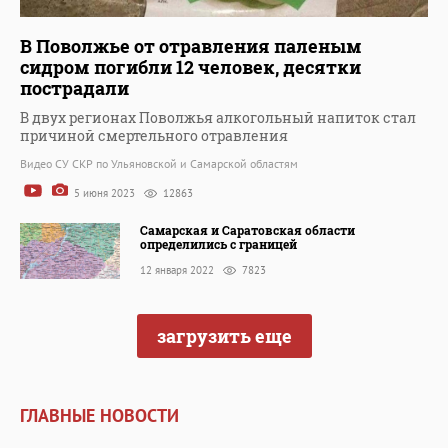
В Поволжье от отравления паленым
сидром погибли 12 человек, десятки
пострадали
В двух регионах Поволжья алкогольный напиток стал
причиной смертельного отравления
Видео СУ СКР по Ульяновской и Самарской областям
5 июня 2023
12863
Самарская и Саратовская области
определились с границей
12 января 2022
7823
загрузить еще
ГЛАВНЫЕ НОВОСТИ