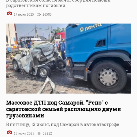
родственникам погибшей
17 июня 2025
26503
Массовое ДТП под Самарой. "Рено" с
саратовской семьей расплющило двумя
грузовиками
В пятницу, 13 июня, под Самарой в автокатастрофе
15 июня 2025
28212