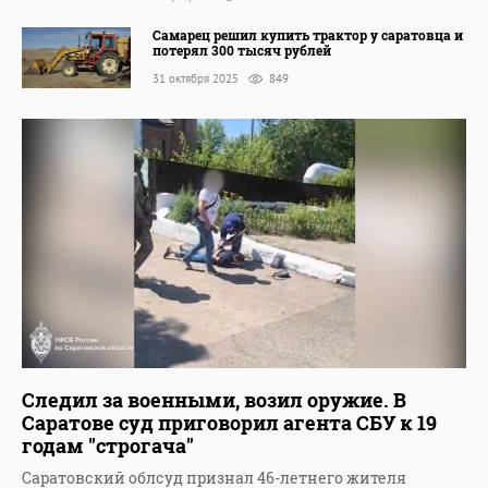
Самарец решил купить трактор у саратовца и
потерял 300 тысяч рублей
31 октября 2025
849
Следил за военными, возил оружие. В
Саратове суд приговорил агента СБУ к 19
годам "строгача"
Саратовский облсуд признал 46-летнего жителя