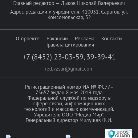
Главный редактор — Лыков Николай Валерьевич
Адрес редакции и учредителя: 410031, Саратов, ул.
Комсомольская, 52
О проекте
Вакансии
Реклама
Контакты
Правила цитирования
+7 (8452) 23-03-59
,
39-39-41
red.vzsar@gmail.com
Регистрационный номер ИА № ФС77–
75657 выдан 8 мая 2019 года
Федеральной службой по надзору в
сфере связи, информационных
технологий и массовых коммуникаций.
Учредитель ООО "Медиа Мир".
Генеральный директор Милушев Ф.И.