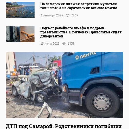
На самарских пляжах запретили купаться
голышом, а на саратовских все еще можно
2 сентября 2025
7865
Поджог релейного шкафа и подрыв
правительства. В регионах Приволжья судят
диверсантов
15 июля 2025
1439
ДТП под Самарой. Родственники погибших