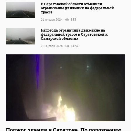
В Саратовской области отменили
ограничение движения на федеральной
трассе
21 января 2024
853
Непогода ограничила движение на
федеральной трассе в Саратовской и
Самарской областях
20 января 2024
1424
Поджог здания в Саратове. По подозрению