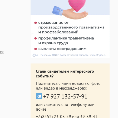
ия
Стали свидетелем интересного
события?
Поделитесь с нами новостью, фото
или видео в мессенджерах:
+7 927 132-57-91
или свяжитесь по телефону или
почте
+7 (8452) 23-03-59
или
39-39-41