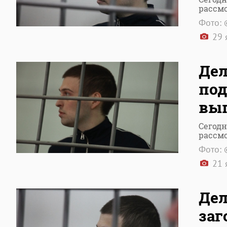
рассмо
Фото: 
29 
Дел
под
вып
Сегодн
рассмо
Фото: 
21 
Дел
заг