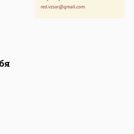
red.vzsar@gmail.com
бя