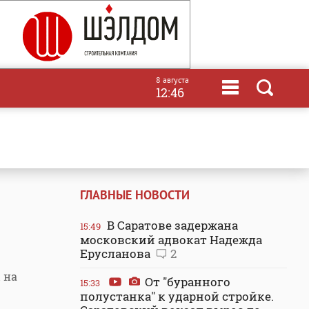
8 августа
12:46
ГЛАВНЫЕ НОВОСТИ
В Саратове задержана
15:49
московский адвокат Надежда
Ерусланова
2
 на
От "буранного
15:33
полустанка" к ударной стройке.