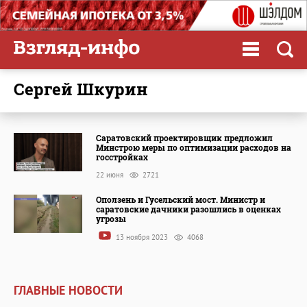
Сергей Шкурин
Саратовский проектировщик предложил
Минстрою меры по оптимизации расходов на
госстройках
22 июня
2721
Оползень и Гусельский мост. Министр и
саратовские дачники разошлись в оценках
угрозы
13 ноября 2023
4068
ГЛАВНЫЕ НОВОСТИ