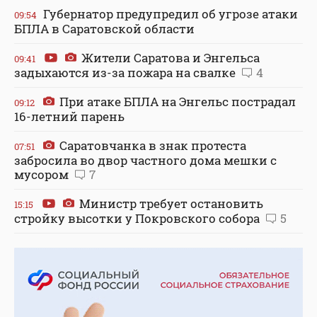
Губернатор предупредил об угрозе атаки
09:54
БПЛА в Саратовской области
Жители Саратова и Энгельса
09:41
задыхаются из-за пожара на свалке
4
При атаке БПЛА на Энгельс пострадал
09:12
16-летний парень
Саратовчанка в знак протеста
07:51
забросила во двор частного дома мешки с
мусором
7
Министр требует остановить
15:15
стройку высотки у Покровского собора
5