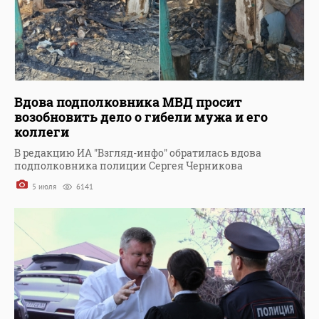
Вдова подполковника МВД просит
возобновить дело о гибели мужа и его
коллеги
В редакцию ИА "Взгляд-инфо" обратилась вдова
подполковника полиции Сергея Черникова
5 июля
6141