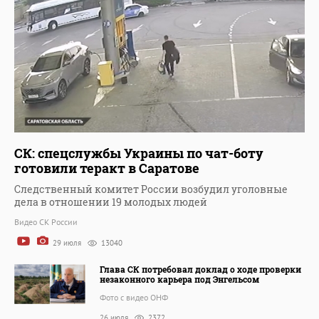
СК: спецслужбы Украины по чат-боту
готовили теракт в Саратове
Следственный комитет России возбудил уголовные
дела в отношении 19 молодых людей
Видео СК России
29 июля
13040
Глава СК потребовал доклад о ходе проверки
незаконного карьера под Энгельсом
Фото с видео ОНФ
26 июля
2372