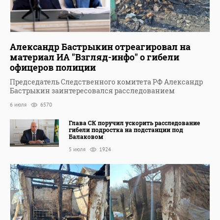
Александр Бастрыкин отреагировал на
материал ИА "Взгляд-инфо" о гибели
офицеров полиции
Председатель Следственного комитета РФ Александр
Бастрыкин заинтересовался расследованием
6 июля
6570
Глава СК поручил ускорить расследование
гибели подростка на подстанции под
Балаковом
5 июля
1924