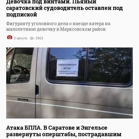
Девочка под винтами. Пьяный
саратовский судоводитель оставлен под
подпиской
Фигуранту уголовного дела о наезде катера на
малолетнюю девочку в Марксовском район
3 августа
3963
Атака БПЛА. В Саратове и Энгельсе
развернуты оперштабы, пострадавшим